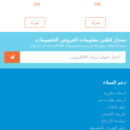
210
250
شراء
شراء
سجل لتلقي معلومات العروض الخصومات
سيتم الاحتفاظ بمعلوماتك في سرية تامة ويمكنك إلغاء الاشتراك في أي وقت
دعم العملاء
أسئلة مكررة
أرسل طلب دعم
دليل الطلب
طريقة الشحن
سياسة الارجاع
دليل الشراء بالتقسيط