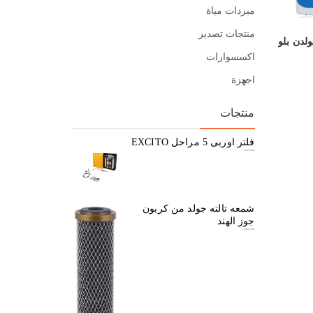
مبردات مياة
منتجات تصدير
اكسسوارات
اجهزة
منتجات
فلتر اوربى 5 مراحل EXCITO
19/04/2026
شمعه تالته جولد من كربون
جوز الهند
13/04/2026