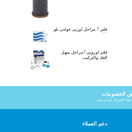
فلتر 7 مراحل اوربى جولدن بلو
13/04/2026
فلتر اوروبي 7مراحل سهل
الفك والتركيب
13/04/2026
ض الخصومات
 إلغاء الاشتراك في أي وقت
دعم العملاء