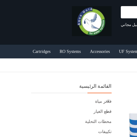
يل مجاني
Cartridges
RO Systems
Accessories
UF Syste
القائمة الرئيسية
فلاتر مياة
قطع الغيار
محطات التحلية
تكييفات