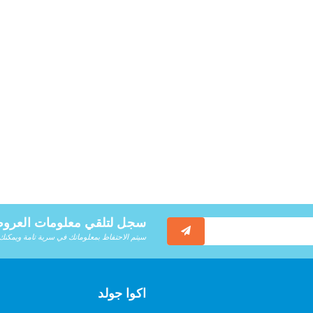
سجل لتلقي معلومات العرو
سيتم الاحتفاظ بمعلوماتك في سرية تامة ويمكنك
اكوا جولد